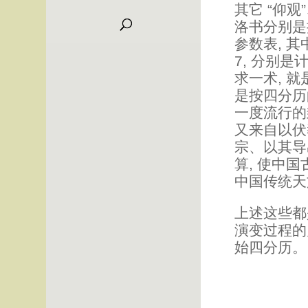
其它 “仰
洛书分别是
参数表, 
7, 分别
求一术, 
是按四分历的
一度流行的
又来自以伏
宗、以其导
算, 使中
中国传统天
上述这些都
演变过程的
始四分历。