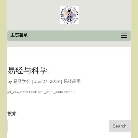
主页菜单
易经与科学
by
易经学会
|
Jun 27, 2019
|
易经应用
[pt_view id=”2c416d18df” _i=”0″ _address=”0″ /]
搜索