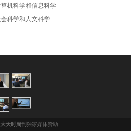
与计算机科学和信息科学
与社会科学和人文科学
拿大天时周刊
独家媒体赞助