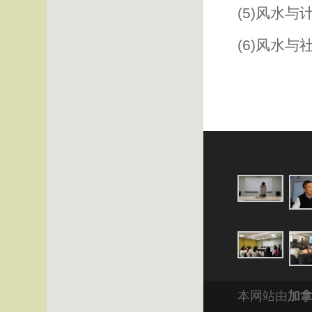
(5)风水
(6)风水
本网站由
加